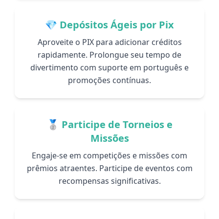
💎 Depósitos Ágeis por Pix
Aproveite o PIX para adicionar créditos
rapidamente. Prolongue seu tempo de
divertimento com suporte em português e
promoções contínuas.
🥈 Participe de Torneios e
Missões
Engaje-se em competições e missões com
prêmios atraentes. Participe de eventos com
recompensas significativas.