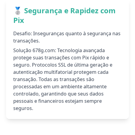
🥈 Segurança e Rapidez com
Pix
Desafio: Inseguranças quanto à segurança nas
transações.
Solução 678g.com: Tecnologia avançada
protege suas transações com Pix rápido e
seguro. Protocolos SSL de última geração e
autenticação multifatorial protegem cada
transação. Todas as transações são
processadas em um ambiente altamente
controlado, garantindo que seus dados
pessoais e financeiros estejam sempre
seguros.