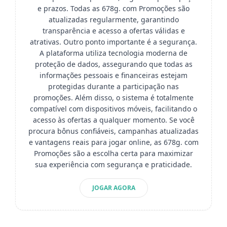
e prazos. Todas as 678g. com Promoções são
atualizadas regularmente, garantindo
transparência e acesso a ofertas válidas e
atrativas. Outro ponto importante é a segurança.
A plataforma utiliza tecnologia moderna de
proteção de dados, assegurando que todas as
informações pessoais e financeiras estejam
protegidas durante a participação nas
promoções. Além disso, o sistema é totalmente
compatível com dispositivos móveis, facilitando o
acesso às ofertas a qualquer momento. Se você
procura bônus confiáveis, campanhas atualizadas
e vantagens reais para jogar online, as 678g. com
Promoções são a escolha certa para maximizar
sua experiência com segurança e praticidade.
JOGAR AGORA