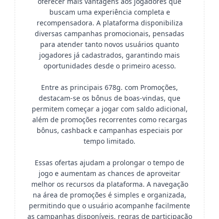
oferecer mais vantagens aos jogadores que
buscam uma experiência completa e
recompensadora. A plataforma disponibiliza
diversas campanhas promocionais, pensadas
para atender tanto novos usuários quanto
jogadores já cadastrados, garantindo mais
oportunidades desde o primeiro acesso.
Entre as principais 678g. com Promoções,
destacam-se os bônus de boas-vindas, que
permitem começar a jogar com saldo adicional,
além de promoções recorrentes como recargas
bônus, cashback e campanhas especiais por
tempo limitado.
Essas ofertas ajudam a prolongar o tempo de
jogo e aumentam as chances de aproveitar
melhor os recursos da plataforma. A navegação
na área de promoções é simples e organizada,
permitindo que o usuário acompanhe facilmente
as campanhas disponíveis, regras de participação