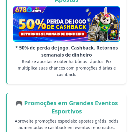
* 50% de perda de jogo. Cashback. Retornos
semanais de dinheiro
Realize apostas e obtenha bônus rápidos. Pix
multiplica suas chances com promoções diárias e
cashback.
🎮 Promoções em Grandes Eventos
Esportivos
Aproveite promoções especiais: apostas grátis, odds
aumentadas e cashback em eventos renomados.