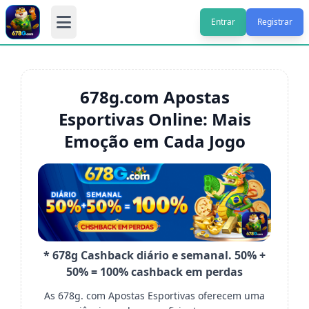
Entrar
Registrar
Abrir menu principal
678g.com Apostas
Esportivas Online: Mais
Emoção em Cada Jogo
* 678g Cashback diário e semanal. 50% +
50% = 100% cashback em perdas
As 678g. com Apostas Esportivas oferecem uma