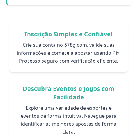
Inscrição Simples e Confiável
Crie sua conta no 678g.com, valide suas
informações e comece a apostar usando Pix.
Processo seguro com verificação eficiente.
Descubra Eventos e Jogos com
Facilidade
Explore uma variedade de esportes e
eventos de forma intuitiva. Navegue para
identificar as melhores apostas de forma
clara.