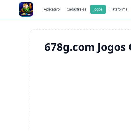
Aplicativo
Cadastre-se
Jogos
Plataforma
678g.com Jogos 