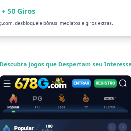
+ 50 Giros
.com, desbloqueie bônus imediatos e giros extras.
Descubra Jogos que Despertam seu Interess