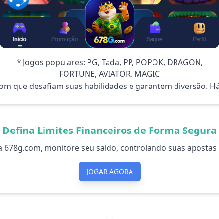
* Jogos populares: PG, Tada, PP, POPOK, DRAGON,
FORTUNE, AVIATOR, MAGIC
com que desafiam suas habilidades e garantem diversão. H
Defina Limites Financeiros de Forma Segura
a 678g.com, monitore seu saldo, controlando suas apostas
JOGAR AGORA