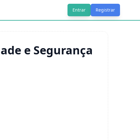
Entrar
Registrar
dade e Segurança