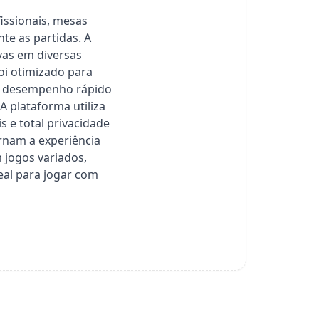
fissionais, mesas
te as partidas. A
vas em diversas
oi otimizado para
o desempenho rápido
A plataforma utiliza
 e total privacidade
rnam a experiência
 jogos variados,
eal para jogar com