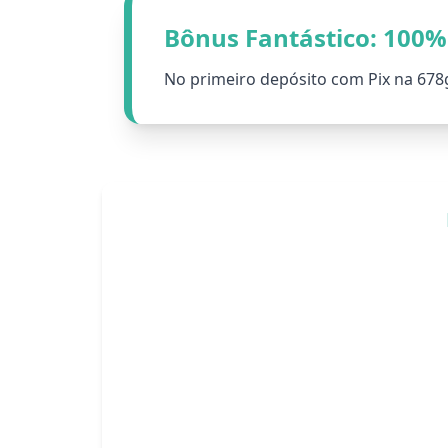
Bônus Fantástico: 100% 
No primeiro depósito com Pix na 678g