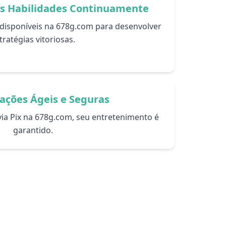
s Habilidades Continuamente
s disponíveis na 678g.com para desenvolver
tratégias vitoriosas.
ações Ágeis e Seguras
ia Pix na 678g.com, seu entretenimento é
garantido.