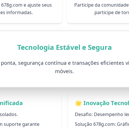
 678g.com e ajuste seus
Participe da comunidade
ões informadas.
participe de tor
Tecnologia Estável e Segura
ponta, segurança contínua e transações eficientes vi
móveis.
nificada
🌟 Inovação Tecno
solados.
Desafio: Desempenho len
m suporte garante
Solução 678g.com: Gráf