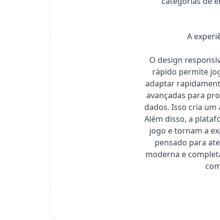
categorias de e
A experi
O design responsiv
rápido permite j
adaptar rapidamente
avançadas para pro
dados. Isso cria um
Além disso, a plata
jogo e tornam a exp
pensado para ate
moderna e completa 
com