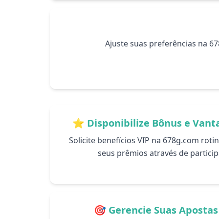
Ajuste suas preferências na 67
⭐ Disponibilize Bônus e Vant
Solicite benefícios VIP na 678g.com roti
seus prêmios através de partici
🎯 Gerencie Suas Apostas