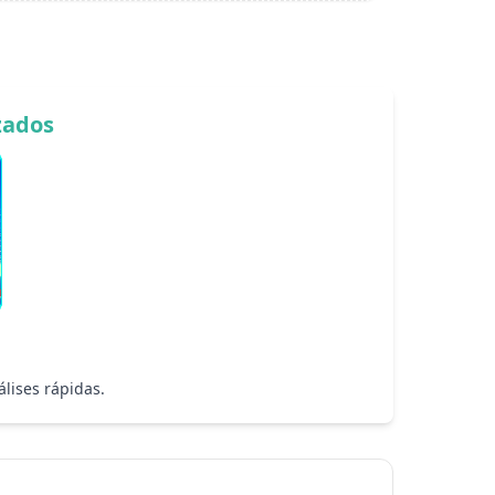
zados
lises rápidas.