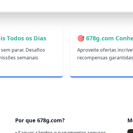
is Todos os Dias
🎯 678g.com Conh
 sem parar. Desafios
Aproveite ofertas incríve
missões semanais
recompensas garantidas 
Por que 678g.com?
M
• Saques rápidos e pagamentos seguros