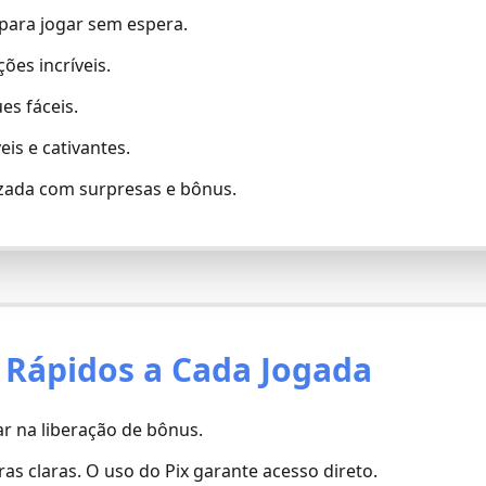
para jogar sem espera.
ões incríveis.
es fáceis.
eis e cativantes.
zada com surpresas e bônus.
 Rápidos a Cada Jogada
r na liberação de bônus.
s claras. O uso do Pix garante acesso direto.