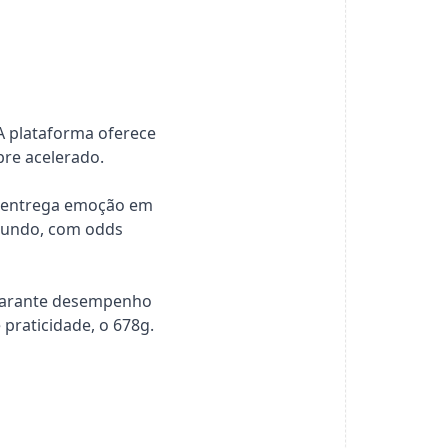
A plataforma oferece
pre acelerado.
vo entrega emoção em
 mundo, com odds
 garante desempenho
praticidade, o 678g.