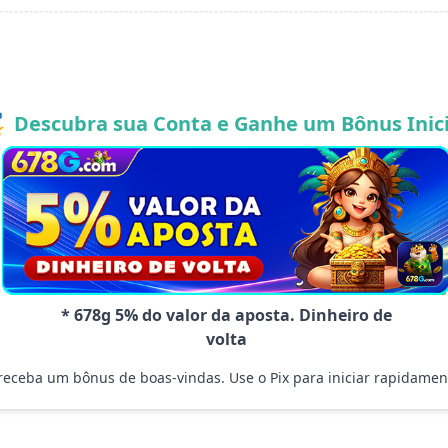
️ Descubra sua Conta e Ganhe um Bônus Inici
* 678g 5% do valor da aposta. Dinheiro de
volta
 receba um bônus de boas-vindas. Use o Pix para iniciar rapidamen