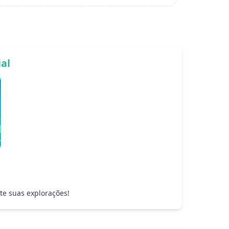
al
te suas explorações!