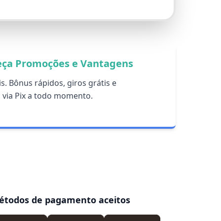
eça Promoções e Vantagens
is. Bônus rápidos, giros grátis e
via Pix a todo momento.
étodos de pagamento aceitos