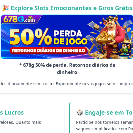
🎉 Explore Slots Emocionantes e Giros Grátis
* 678g 50% de perda. Retornos diários de
dinheiro
iados diariamente sem custo. Experimente novos jogos sem compro
s Lucros
🎲 Engaje-se em To
velozes. Quanto mais
Participe nos torneios sema
saques simplificados com Pi