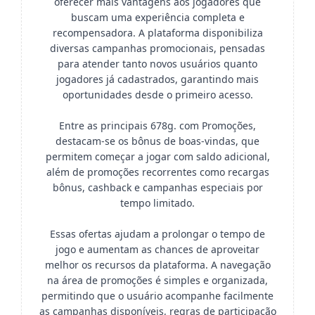
oferecer mais vantagens aos jogadores que
buscam uma experiência completa e
recompensadora. A plataforma disponibiliza
diversas campanhas promocionais, pensadas
para atender tanto novos usuários quanto
jogadores já cadastrados, garantindo mais
oportunidades desde o primeiro acesso.
Entre as principais 678g. com Promoções,
destacam-se os bônus de boas-vindas, que
permitem começar a jogar com saldo adicional,
além de promoções recorrentes como recargas
bônus, cashback e campanhas especiais por
tempo limitado.
Essas ofertas ajudam a prolongar o tempo de
jogo e aumentam as chances de aproveitar
melhor os recursos da plataforma. A navegação
na área de promoções é simples e organizada,
permitindo que o usuário acompanhe facilmente
as campanhas disponíveis, regras de participação