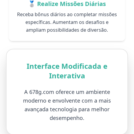
🥈 Realize Missões Diárias
Receba bônus diários ao completar missões
específicas. Aumentam os desafios e
ampliam possibilidades de diversão.
Interface Modificada e
Interativa
A 678g.com oferece um ambiente
moderno e envolvente com a mais
avançada tecnologia para melhor
desempenho.