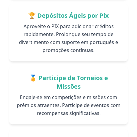
🏆 Depósitos Ágeis por Pix
Aproveite o PIX para adicionar créditos
rapidamente. Prolongue seu tempo de
divertimento com suporte em português e
promoções contínuas.
🏅 Participe de Torneios e
Missões
Engaje-se em competições e missões com
prêmios atraentes. Participe de eventos com
recompensas significativas.