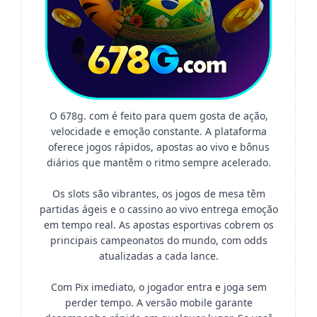
O 678g. com é feito para quem gosta de ação,
velocidade e emoção constante. A plataforma
oferece jogos rápidos, apostas ao vivo e bônus
diários que mantêm o ritmo sempre acelerado.
Os slots são vibrantes, os jogos de mesa têm
partidas ágeis e o cassino ao vivo entrega emoção
em tempo real. As apostas esportivas cobrem os
principais campeonatos do mundo, com odds
atualizadas a cada lance.
Com Pix imediato, o jogador entra e joga sem
perder tempo. A versão mobile garante