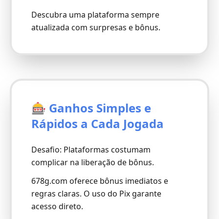
Descubra uma plataforma sempre
atualizada com surpresas e bônus.
🎰 Ganhos Simples e
Rápidos a Cada Jogada
Desafio: Plataformas costumam
complicar na liberação de bônus.
678g.com oferece bônus imediatos e
regras claras. O uso do Pix garante
acesso direto.