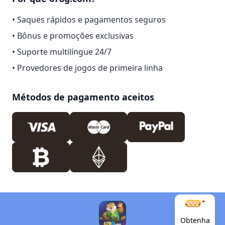
• Saques rápidos e pagamentos seguros
• Bônus e promoções exclusivas
• Suporte multilíngue 24/7
• Provedores de jogos de primeira linha
Métodos de pagamento aceitos
Obtenha