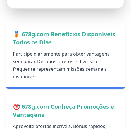
🥉 678g.com Benefícios Disponíveis
Todos os Dias
Participe diariamente para obter vantagens
sem parar. Desafios diretos e diversão
frequente representam missões semanais
disponíveis.
🎯 678g.com Conheça Promoções e
Vantagens
Aproveite ofertas incríveis. Bônus rápidos,